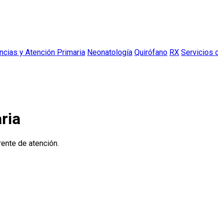
cias y Atención Primaria
Neonatología
Quirófano
RX
Servicios 
ria
rente de atención.