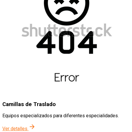
Camillas de Traslado
Equipos especializados para diferentes especialidades.
arrow_forward
Ver detalles