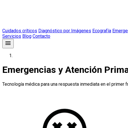
Cuidados críticos
Diagnóstico por Imágenes
Ecografía
Emergen
Servicios
Blog
Contacto
menu
Inicio
Productos
Emergencias y Atención Prima
Tecnología médica para una respuesta inmediata en el primer f