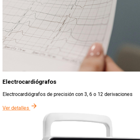
Electrocardiógrafos
Electrocardiógrafos de precisión con 3, 6 o 12 derivaciones
arrow_forward
Ver detalles